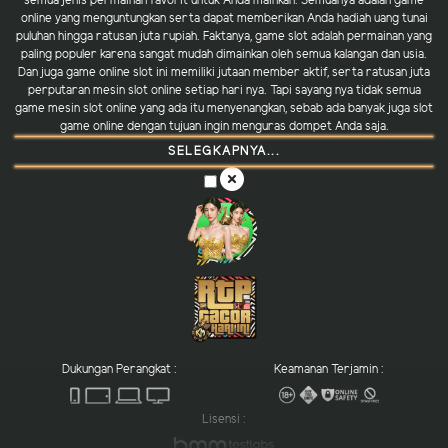
semua jenis permainan favorit untuk Anda mainkan. Semuanya adalah game
online yang menguntungkan serta dapat memberikan Anda hadiah uang tunai
puluhan hingga ratusan juta rupiah. Faktanya, game slot adalah permainan yang
paling populer karena sangat mudah dimainkan oleh semua kalangan dan usia.
Dan juga game online slot ini memiliki jutaan member aktif, serta ratusan juta
perputaran mesin slot online setiap hari nya. Tapi sayang nya tidak semua
game mesin slot online yang ada itu menyenangkan, sebab ada banyak juga slot
game online dengan tujuan ingin menguras dompet Anda saja.
SELEGKAPNYA...
Dukungan Perangkat :
Keamanan Terjamin :
Lisensi :